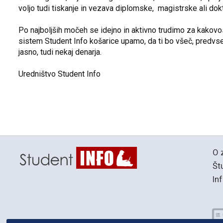
voljo tudi tiskanje in vezava diplomske, magistrske ali dokt
Po najboljših močeh se idejno in aktivno trudimo za kakovost
sistem Student Info košarice upamo, da ti bo všeč, predvsem
jasno, tudi nekaj denarja.
Uredništvo Student Info
O 
Št
In