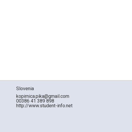
Slovenia
kopirnica.pika@gmail.com
00386 41 389 898
http://www.student-info.net