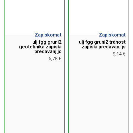
Zapiskomat
Zapiskomat
ulj fgg gruni2
ulj fgg gruni2 trdnost
geotehnika zapiski
zapiski predavanj js
predavanj js
9,14 €
5,78 €