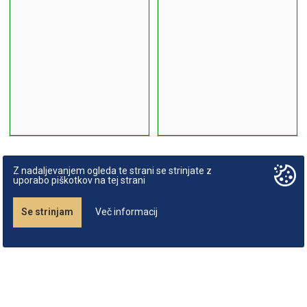
Z nadaljevanjem ogleda te strani se strinjate z
uporabo piškotkov na tej strani
Se strinjam
Več informacij