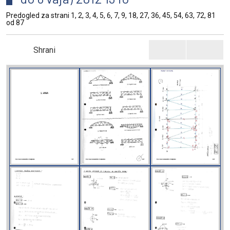
Predogled za strani 1, 2, 3, 4, 5, 6, 7, 9, 18, 27, 36, 45, 54, 63, 72, 81
od 87
Shrani