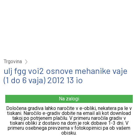
Trgovina
ulj fgg voi2 osnove mehanike vaje
(1 do 6 vaja) 2012 13 io
Na zalogi
Določena gradiva lahko naročite v e-obliki, nekatera pa le v
tiskani. Naročilo e-gradiv dobite na email ali kot download
takoj po potrjenem plačilu. V primeru naročila gradiv v
tiskani obliki z dostavo na dom je rok dobave 1-3 dni. V
primeru osebnega prevzema v fotokopirnici pa ob vašem
obisku.