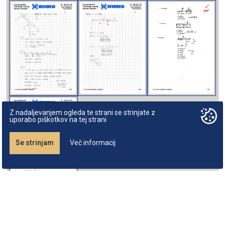
Z nadaljevanjem ogleda te strani se strinjate z
uporabo piškotkov na tej strani
Se strinjam
Več informacij