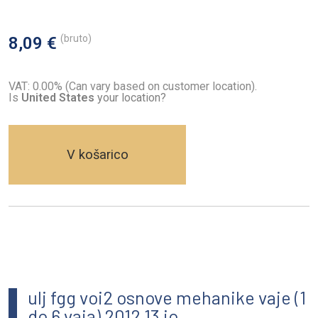
(bruto)
8,09 €
VAT: 0.00% (Can vary based on customer location).
Is
United States
your location?
V košarico
ulj fgg voi2 osnove mehanike vaje (1
do 6 vaja) 2012 13 io