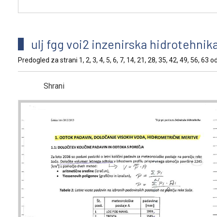
ulj fgg voi2 inzenirska hidrotehnik
Predogled za strani 1, 2, 3, 4, 5, 6, 7, 14, 21, 28, 35, 42, 49, 56, 63 o
Shrani