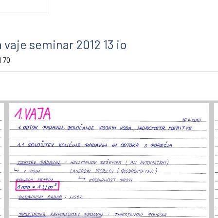
a vaje seminar 2012 13 io
d 70