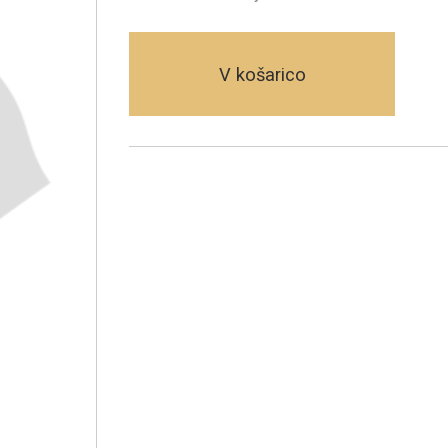
V košarico