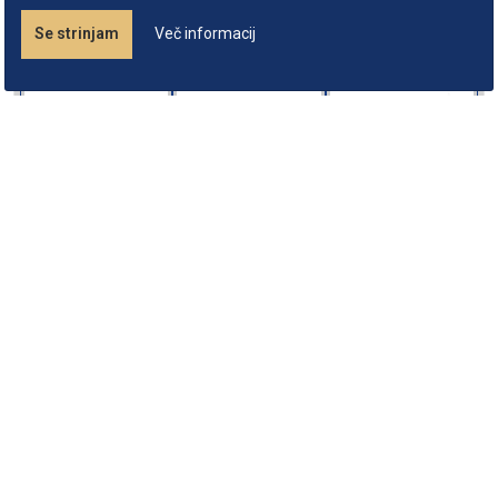
Se strinjam
Več informacij