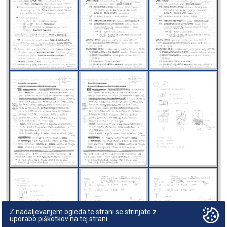
Z nadaljevanjem ogleda te strani se strinjate z
uporabo piškotkov na tej strani