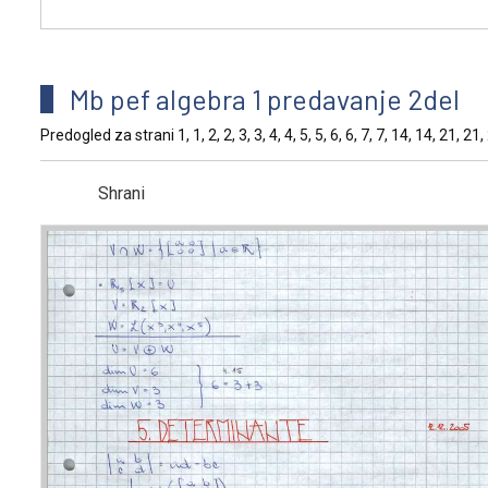
Mb pef algebra 1 predavanje 2del
Predogled za strani 1, 1, 2, 2, 3, 3, 4, 4, 5, 5, 6, 6, 7, 7, 14, 14, 21, 2
Shrani