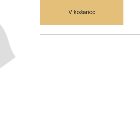
V košarico