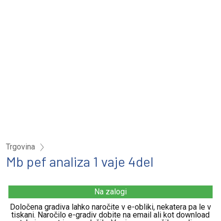
Trgovina
Mb pef analiza 1 vaje 4del
Na zalogi
Določena gradiva lahko naročite v e-obliki, nekatera pa le v
tiskani. Naročilo e-gradiv dobite na email ali kot download