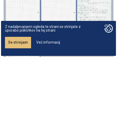
Z nadaljevanjem ogleda te strani se strinjate z
uporabo piškotkov na tej strani
Se strinjam
Več informacij