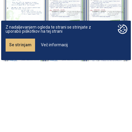
Z nadaljevanjem ogleda te strani se strinjate z
uporabo piškotkov na tej strani
Se strinjam
Več informacij