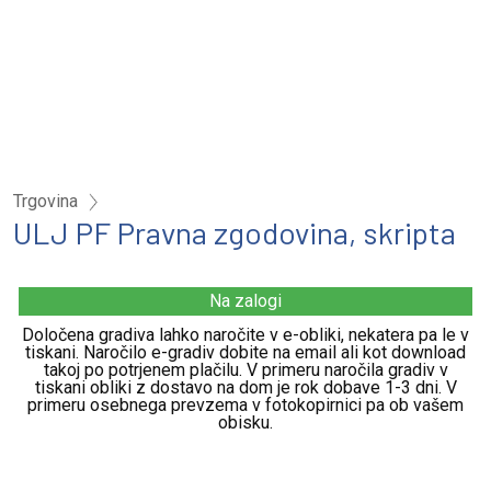
Trgovina
ULJ PF Pravna zgodovina, skripta
Na zalogi
Določena gradiva lahko naročite v e-obliki, nekatera pa le v
tiskani. Naročilo e-gradiv dobite na email ali kot download
takoj po potrjenem plačilu. V primeru naročila gradiv v
tiskani obliki z dostavo na dom je rok dobave 1-3 dni. V
primeru osebnega prevzema v fotokopirnici pa ob vašem
obisku.