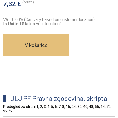
(bruto)
7,32 €
VAT: 0.00% (Can vary based on customer location).
Is
United States
your location?
V košarico
ULJ PF Pravna zgodovina, skripta
Predogled za strani 1, 2, 3, 4, 5, 6, 7, 8, 16, 24, 32, 40, 48, 56, 64, 72
od 76