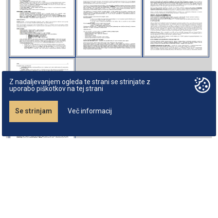
Z nadaljevanjem ogleda te strani se strinjate z
uporabo piškotkov na tej strani
Se strinjam
Več informacij