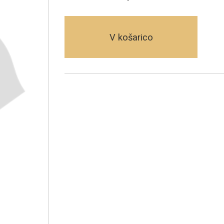
V košarico