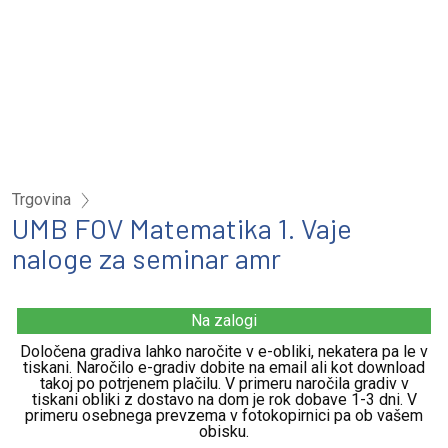
Trgovina
UMB FOV Matematika 1. Vaje
naloge za seminar amr
Na zalogi
Določena gradiva lahko naročite v e-obliki, nekatera pa le v
tiskani. Naročilo e-gradiv dobite na email ali kot download
takoj po potrjenem plačilu. V primeru naročila gradiv v
tiskani obliki z dostavo na dom je rok dobave 1-3 dni. V
primeru osebnega prevzema v fotokopirnici pa ob vašem
obisku.