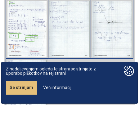
Z nadaljevanjem ogleda te strani se strinjate z
uporabo piškotkov na tej strani
Se strinjam
Več informacij