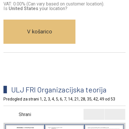
VAT: 0.00% (Can vary based on customer location).
Is
United States
your location?
V košarico
ULJ FRI Organizacijska teorija
Predogled za strani 1, 2, 3, 4, 5, 6, 7, 14, 21, 28, 35, 42, 49 od 53
Shrani