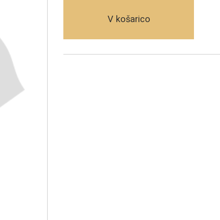
V košarico