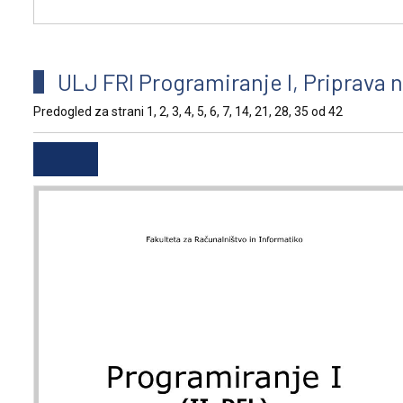
ULJ FRI Programiranje I, Priprava na
Predogled za strani 1, 2, 3, 4, 5, 6, 7, 14, 21, 28, 35 od 42