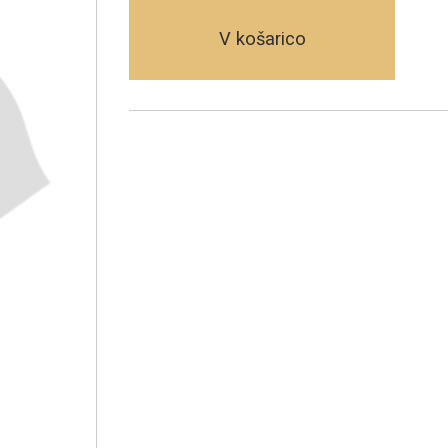
V košarico