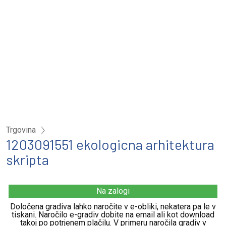
Trgovina
1203091551 ekologicna arhitektura
skripta
Na zalogi
Določena gradiva lahko naročite v e-obliki, nekatera pa le v
tiskani. Naročilo e-gradiv dobite na email ali kot download
takoj po potrjenem plačilu. V primeru naročila gradiv v