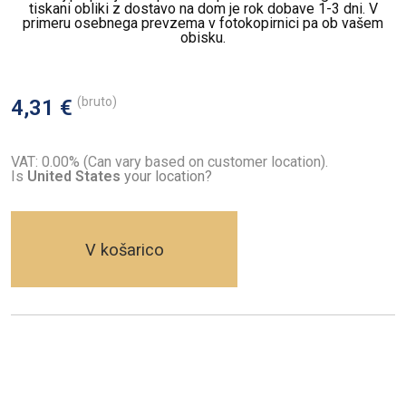
tiskani obliki z dostavo na dom je rok dobave 1-3 dni. V
primeru osebnega prevzema v fotokopirnici pa ob vašem
obisku.
(bruto)
4,31 €
VAT: 0.00% (Can vary based on customer location).
Is
United States
your location?
V košarico