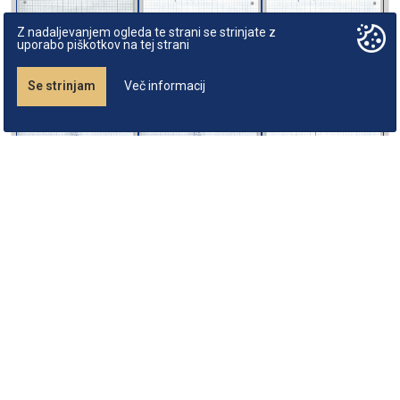
Z nadaljevanjem ogleda te strani se strinjate z
uporabo piškotkov na tej strani
Se strinjam
Več informacij