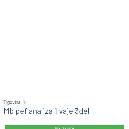
Trgovina
Mb pef analiza 1 vaje 3del
Na zalogi