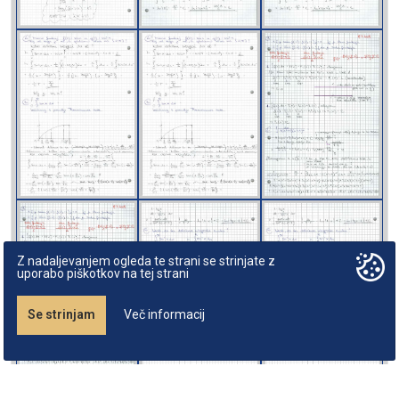
Z nadaljevanjem ogleda te strani se strinjate z
uporabo piškotkov na tej strani
Se strinjam
Več informacij