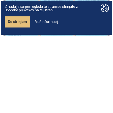
Z nadaljevanjem ogleda te strani se strinjate z
uporabo piškotkov na tej strani
Se strinjam
Več informacij