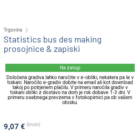
Trgovina
Statistics bus des making
prosojnice & zapiski
Na zalogi
Določena gradiva lahko naročite v e-obliki, nekatera pa le v
tiskani. Naročilo e-gradiv dobite na email ali kot download
takoj po potrjenem plačilu. V primeru naročila gradiv v
tiskani obliki z dostavo na dom je rok dobave 1-3 dni. V
primeru osebnega prevzema v fotokopirnici pa ob vašem
obisku.
(bruto)
9,07 €