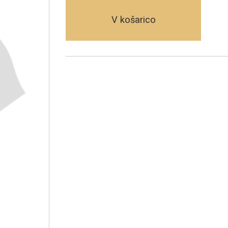
V košarico