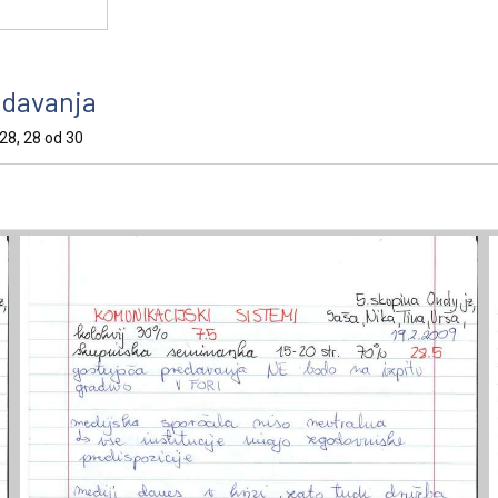
edavanja
, 28, 28 od 30