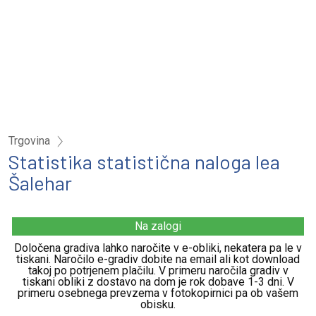
Trgovina
Statistika statistična naloga lea
Šalehar
Na zalogi
Določena gradiva lahko naročite v e-obliki, nekatera pa le v
tiskani. Naročilo e-gradiv dobite na email ali kot download
takoj po potrjenem plačilu. V primeru naročila gradiv v
tiskani obliki z dostavo na dom je rok dobave 1-3 dni. V
primeru osebnega prevzema v fotokopirnici pa ob vašem
obisku.