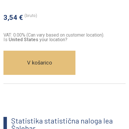
(bruto)
3,54 €
VAT: 0.00% (Can vary based on customer location).
Is
United States
your location?
V košarico
Statistika statistična naloga lea
Šalehar