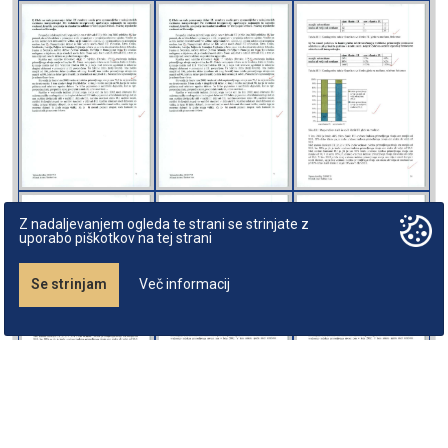
Z nadaljevanjem ogleda te strani se strinjate z
uporabo piškotkov na tej strani
Se strinjam
Več informacij