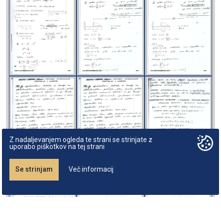
Z nadaljevanjem ogleda te strani se strinjate z
uporabo piškotkov na tej strani
Se strinjam
Več informacij