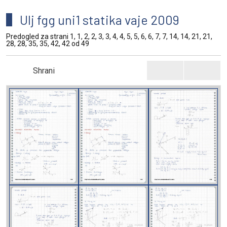
Ulj fgg uni1 statika vaje 2009
Predogled za strani 1, 1, 2, 2, 3, 3, 4, 4, 5, 5, 6, 6, 7, 7, 14, 14, 21, 21,
28, 28, 35, 35, 42, 42 od 49
Shrani