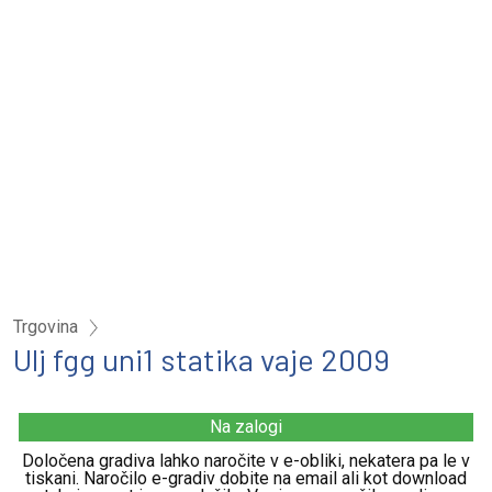
Trgovina
Ulj fgg uni1 statika vaje 2009
Na zalogi
Določena gradiva lahko naročite v e-obliki, nekatera pa le v
tiskani. Naročilo e-gradiv dobite na email ali kot download