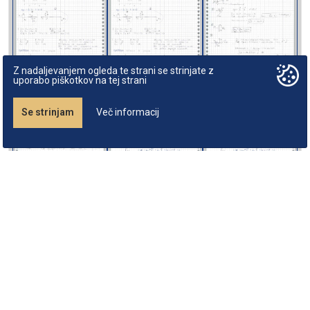
Z nadaljevanjem ogleda te strani se strinjate z
uporabo piškotkov na tej strani
Se strinjam
Več informacij