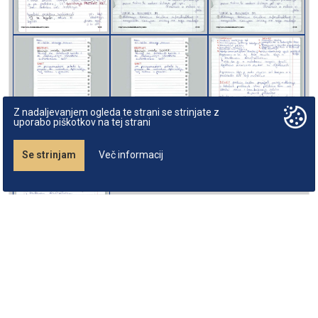
Z nadaljevanjem ogleda te strani se strinjate z
uporabo piškotkov na tej strani
Se strinjam
Več informacij