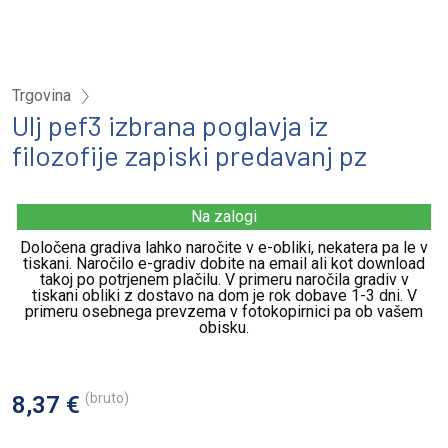
Trgovina
Ulj pef3 izbrana poglavja iz
filozofije zapiski predavanj pz
Na zalogi
Določena gradiva lahko naročite v e-obliki, nekatera pa le v
tiskani. Naročilo e-gradiv dobite na email ali kot download
takoj po potrjenem plačilu. V primeru naročila gradiv v
tiskani obliki z dostavo na dom je rok dobave 1-3 dni. V
primeru osebnega prevzema v fotokopirnici pa ob vašem
obisku.
(bruto)
8,37 €