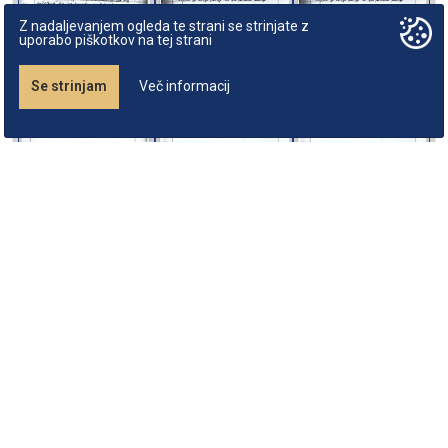
Z nadaljevanjem ogleda te strani se strinjate z
uporabo piškotkov na tej strani
Se strinjam
Več informacij