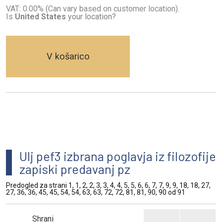
VAT: 0.00% (Can vary based on customer location).
Is
United States
your location?
V košarico
Ulj pef3 izbrana poglavja iz filozofije
zapiski predavanj pz
Predogled za strani 1, 1, 2, 2, 3, 3, 4, 4, 5, 5, 6, 6, 7, 7, 9, 9, 18, 18, 27,
27, 36, 36, 45, 45, 54, 54, 63, 63, 72, 72, 81, 81, 90, 90 od 91
Shrani