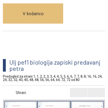
V košarico
Ulj pef1 biologija zapiski predavanj
petra
Predogled za strani 1, 1, 2, 2, 3, 3, 4, 4, 5, 5, 6, 6, 7, 7, 8, 8, 16, 16, 24,
24, 32, 32, 40, 40, 48, 48, 56, 56, 64, 64, 72, 72 od 80
Shrani