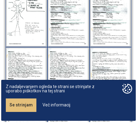
Z nadaljevanjem ogleda te strani se strinjate z
uporabo piškotkov na tej strani
Se strinjam
Več informacij