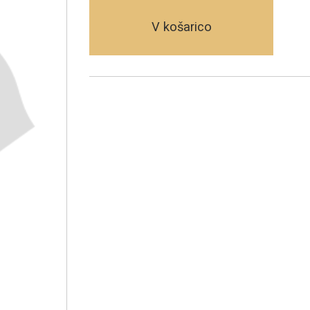
V košarico