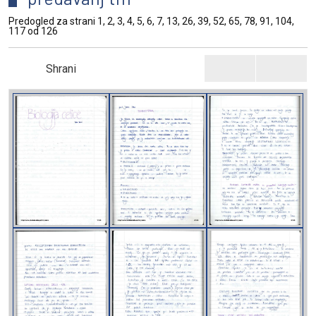
Predogled za strani 1, 2, 3, 4, 5, 6, 7, 13, 26, 39, 52, 65, 78, 91, 104,
117 od 126
Shrani