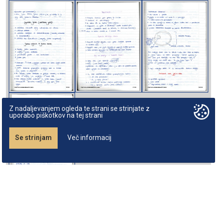
Z nadaljevanjem ogleda te strani se strinjate z
uporabo piškotkov na tej strani
Se strinjam
Več informacij