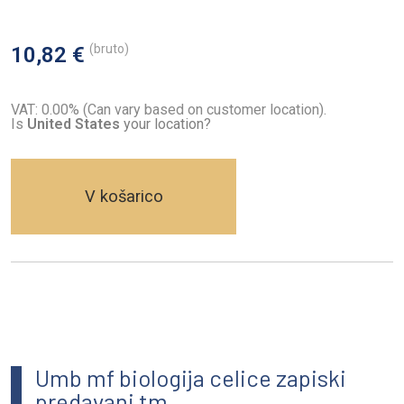
(bruto)
10,82 €
VAT: 0.00% (Can vary based on customer location).
Is
United States
your location?
V košarico
Umb mf biologija celice zapiski
predavanj tm