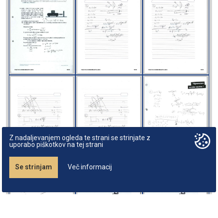
Z nadaljevanjem ogleda te strani se strinjate z
uporabo piškotkov na tej strani
Se strinjam
Več informacij