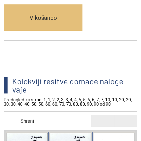
V košarico
Kolokviji resitve domace naloge
vaje
Predogled za strani 1, 1, 2, 2, 3, 3, 4, 4, 5, 5, 6, 6, 7, 7, 10, 10, 20, 20,
30, 30, 40, 40, 50, 50, 60, 60, 70, 70, 80, 80, 90, 90 od 98
Shrani