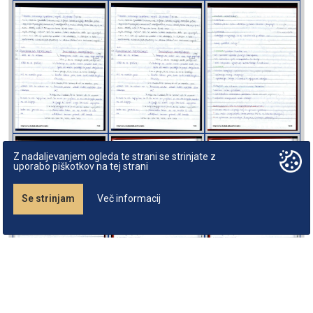
Z nadaljevanjem ogleda te strani se strinjate z
uporabo piškotkov na tej strani
Se strinjam
Več informacij