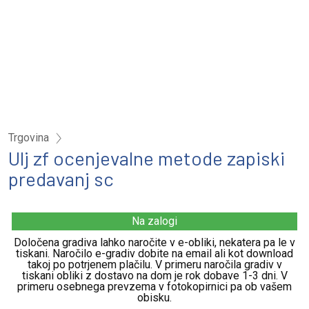
Trgovina
Ulj zf ocenjevalne metode zapiski
predavanj sc
Na zalogi
Določena gradiva lahko naročite v e-obliki, nekatera pa le v
tiskani. Naročilo e-gradiv dobite na email ali kot download
takoj po potrjenem plačilu. V primeru naročila gradiv v
tiskani obliki z dostavo na dom je rok dobave 1-3 dni. V
primeru osebnega prevzema v fotokopirnici pa ob vašem
obisku.