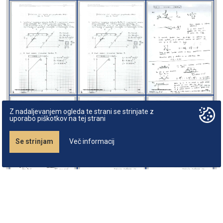
Z nadaljevanjem ogleda te strani se strinjate z
uporabo piškotkov na tej strani
Se strinjam
Več informacij