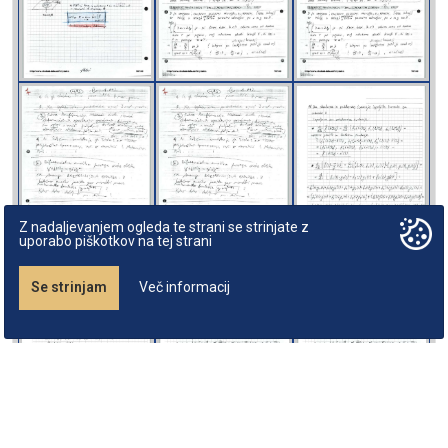
Z nadaljevanjem ogleda te strani se strinjate z
uporabo piškotkov na tej strani
Se strinjam
Več informacij