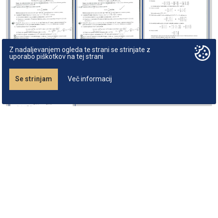
Z nadaljevanjem ogleda te strani se strinjate z
uporabo piškotkov na tej strani
Se strinjam
Več informacij