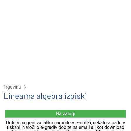
Trgovina
Linearna algebra izpiski
Na zalogi
Določena gradiva lahko naročite v e-obliki, nekatera pa le v
tiskani. Naročilo e-gradiv dobite na email ali kot download