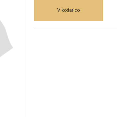
V košarico