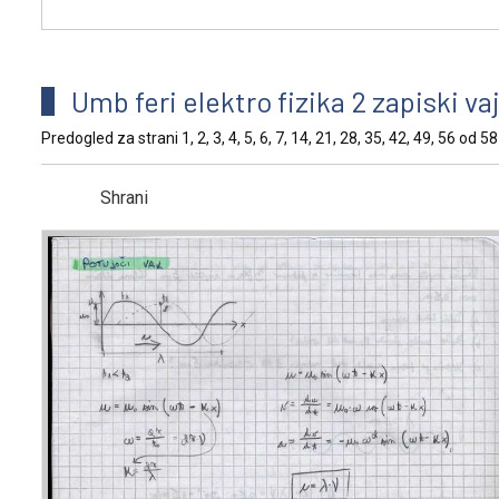
Umb feri elektro fizika 2 zapiski va
Predogled za strani 1, 2, 3, 4, 5, 6, 7, 14, 21, 28, 35, 42, 49, 56 od 58
Shrani