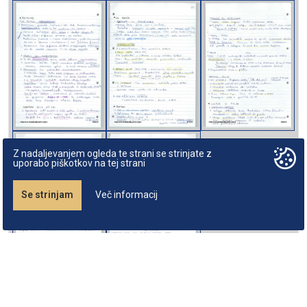
Z nadaljevanjem ogleda te strani se strinjate z
uporabo piškotkov na tej strani
Se strinjam
Več informacij