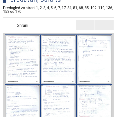
Predogled za strani 1, 2, 3, 4, 5, 6, 7, 17, 34, 51, 68, 85, 102, 119, 136,
153 od 170
Shrani