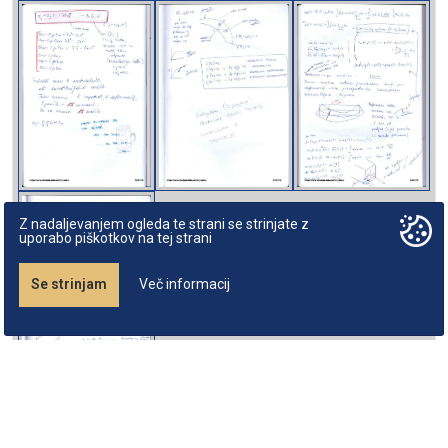
Z nadaljevanjem ogleda te strani se strinjate z
uporabo piškotkov na tej strani
Se strinjam
Več informacij