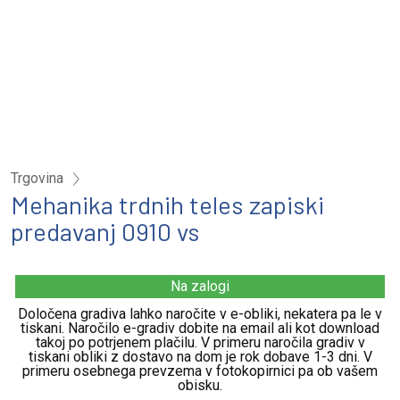
Trgovina
Mehanika trdnih teles zapiski
predavanj 0910 vs
Na zalogi
Določena gradiva lahko naročite v e-obliki, nekatera pa le v
tiskani. Naročilo e-gradiv dobite na email ali kot download
takoj po potrjenem plačilu. V primeru naročila gradiv v
tiskani obliki z dostavo na dom je rok dobave 1-3 dni. V
primeru osebnega prevzema v fotokopirnici pa ob vašem
obisku.