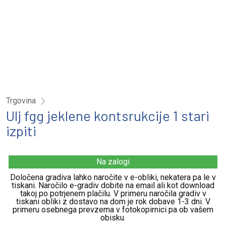
Trgovina
Ulj fgg jeklene kontsrukcije 1 stari
izpiti
Na zalogi
Določena gradiva lahko naročite v e-obliki, nekatera pa le v
tiskani. Naročilo e-gradiv dobite na email ali kot download
takoj po potrjenem plačilu. V primeru naročila gradiv v
tiskani obliki z dostavo na dom je rok dobave 1-3 dni. V
primeru osebnega prevzema v fotokopirnici pa ob vašem
obisku.