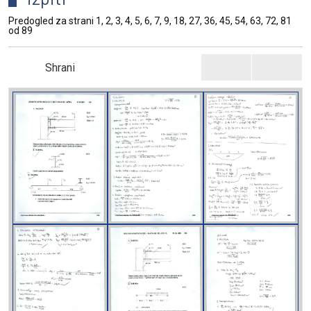
Predogled za strani 1, 2, 3, 4, 5, 6, 7, 9, 18, 27, 36, 45, 54, 63, 72, 81
od 89
Shrani