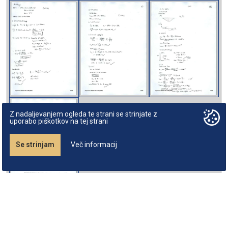
Z nadaljevanjem ogleda te strani se strinjate z
uporabo piškotkov na tej strani
Se strinjam
Več informacij