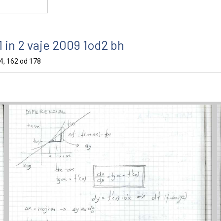
 in 2 vaje 2009 1od2 bh
144, 162 od 178