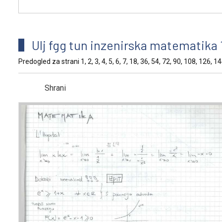
Ulj fgg tun inzenirska matematika 1
Predogled za strani 1, 2, 3, 4, 5, 6, 7, 18, 36, 54, 72, 90, 108, 126, 
Shrani