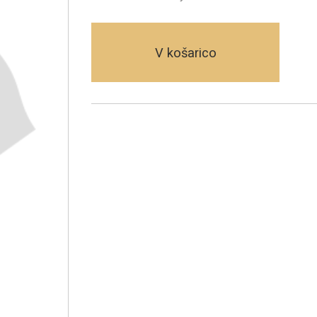
V košarico