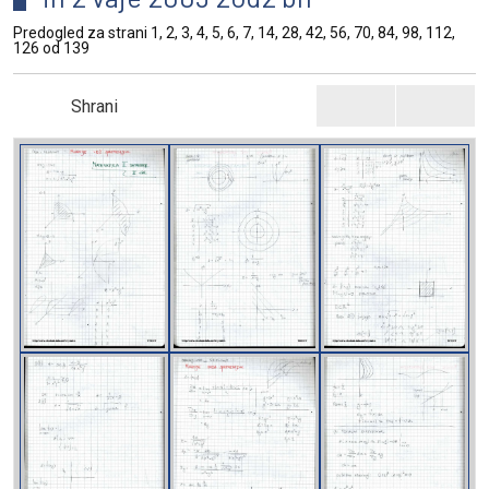
Predogled za strani 1, 2, 3, 4, 5, 6, 7, 14, 28, 42, 56, 70, 84, 98, 112,
126 od 139
Shrani