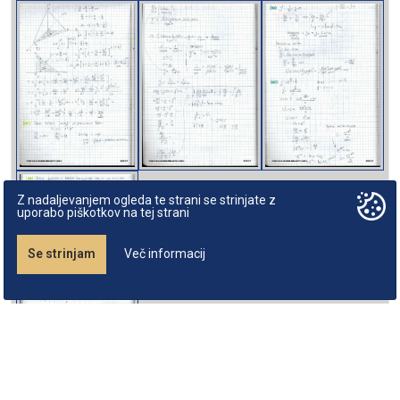
Z nadaljevanjem ogleda te strani se strinjate z
uporabo piškotkov na tej strani
Se strinjam
Več informacij