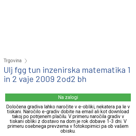
Trgovina
Ulj fgg tun inzenirska matematika 1
in 2 vaje 2009 2od2 bh
Na zalogi
Določena gradiva lahko naročite v e-obliki, nekatera pa le v
tiskani. Naročilo e-gradiv dobite na email ali kot download
takoj po potrjenem plačilu. V primeru naročila gradiv v
tiskani obliki z dostavo na dom je rok dobave 1-3 dni. V
primeru osebnega prevzema v fotokopirnici pa ob vašem
obisku.