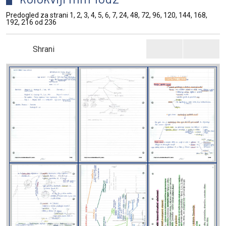
Predogled za strani 1, 2, 3, 4, 5, 6, 7, 24, 48, 72, 96, 120, 144, 168,
192, 216 od 236
Shrani