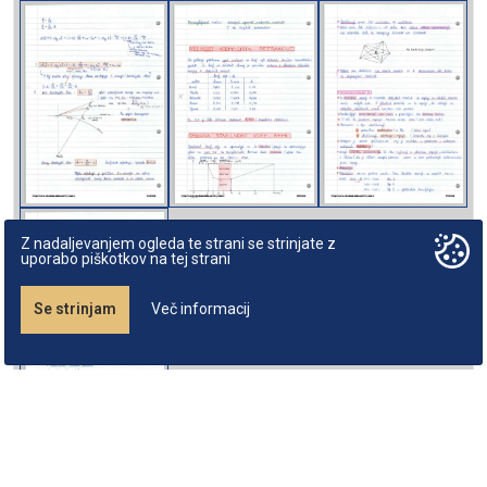
Z nadaljevanjem ogleda te strani se strinjate z
uporabo piškotkov na tej strani
Se strinjam
Več informacij