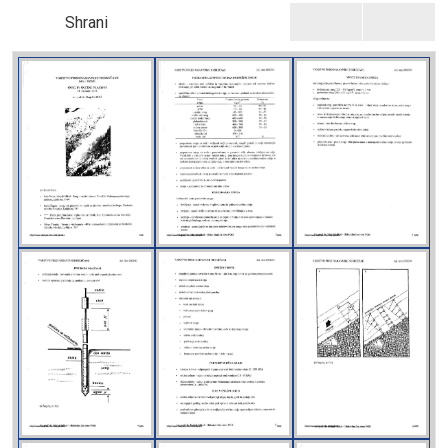
Shrani