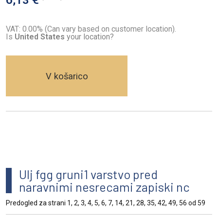
VAT: 0.00% (Can vary based on customer location).
Is
United States
your location?
V košarico
Ulj fgg gruni1 varstvo pred
naravnimi nesrecami zapiski nc
Predogled za strani 1, 2, 3, 4, 5, 6, 7, 14, 21, 28, 35, 42, 49, 56 od 59