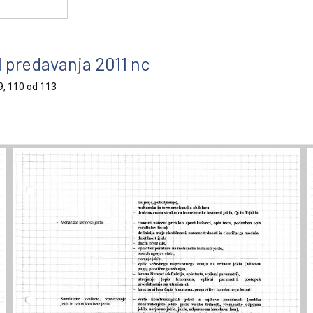
1 predavanja 2011 nc
 99, 110 od 113