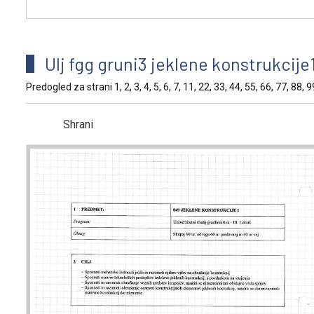
Ulj fgg gruni3 jeklene konstrukcije
Predogled za strani 1, 2, 3, 4, 5, 6, 7, 11, 22, 33, 44, 55, 66, 77, 88,
Shrani