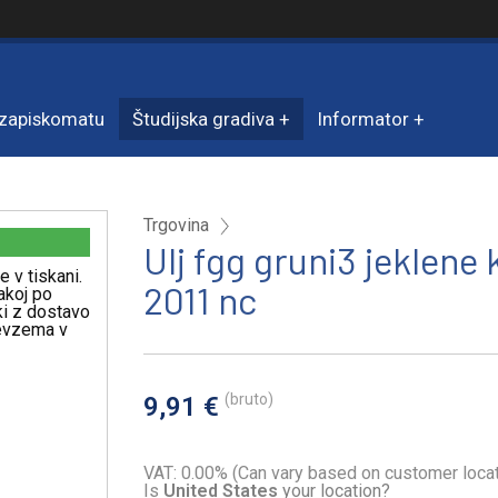
zapiskomatu
Študijska gradiva
Informator
Trgovina
Ulj fgg gruni3 jeklene
e v tiskani.
2011 nc
akoj po
iki z dostavo
revzema v
(bruto)
9,91 €
VAT: 0.00% (Can vary based on customer locat
Is
United States
your location?