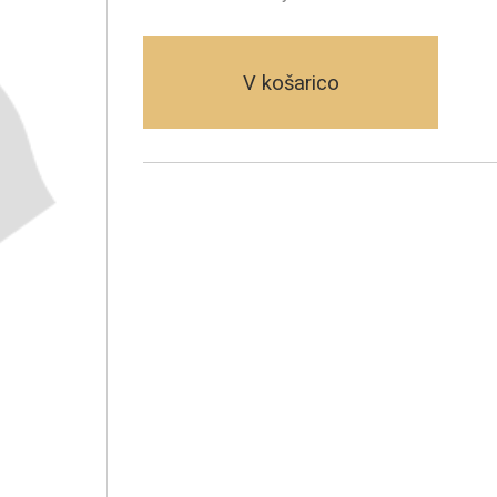
V košarico