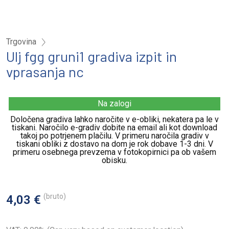
Trgovina
Ulj fgg gruni1 gradiva izpit in
vprasanja nc
Na zalogi
Določena gradiva lahko naročite v e-obliki, nekatera pa le v
tiskani. Naročilo e-gradiv dobite na email ali kot download
takoj po potrjenem plačilu. V primeru naročila gradiv v
tiskani obliki z dostavo na dom je rok dobave 1-3 dni. V
primeru osebnega prevzema v fotokopirnici pa ob vašem
obisku.
(bruto)
4,03 €