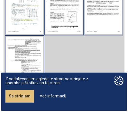
Z nadaljevanjem ogleda te strani se strinjate z
uporabo piškotkov na tej strani
Se strinjam
Več informacij