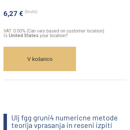
(bruto)
6,27 €
VAT: 0.00% (Can vary based on customer location).
Is
United States
your location?
V košarico
Ulj fgg gruni4 numericne metode
teorija vprasanja in reseni izpiti