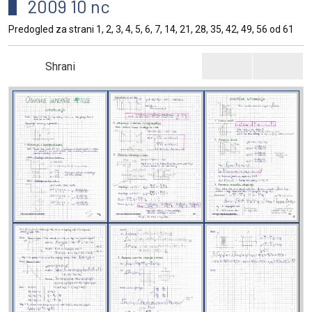
2009 10 nc
Predogled za strani 1, 2, 3, 4, 5, 6, 7, 14, 21, 28, 35, 42, 49, 56 od 61
Shrani