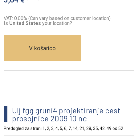
VAT: 0.00% (Can vary based on customer location).
Is
United States
your location?
V košarico
Ulj fgg gruni4 projektiranje cest
prosojnice 2009 10 nc
Predogled za strani 1, 2, 3, 4, 5, 6, 7, 14, 21, 28, 35, 42, 49 od 52