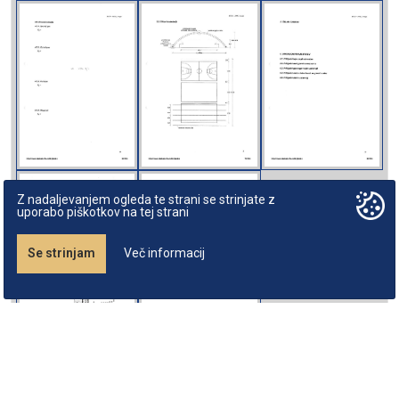
Z nadaljevanjem ogleda te strani se strinjate z
uporabo piškotkov na tej strani
Se strinjam
Več informacij