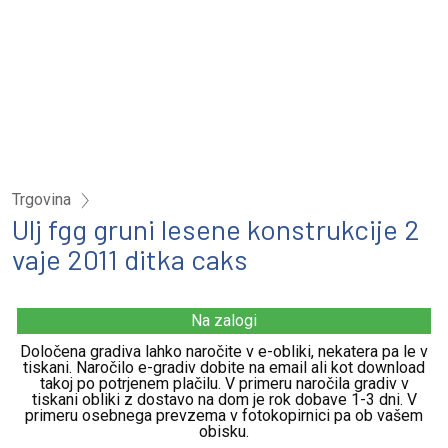
Trgovina
Ulj fgg gruni lesene konstrukcije 2
vaje 2011 ditka caks
Na zalogi
Določena gradiva lahko naročite v e-obliki, nekatera pa le v
tiskani. Naročilo e-gradiv dobite na email ali kot download
takoj po potrjenem plačilu. V primeru naročila gradiv v
tiskani obliki z dostavo na dom je rok dobave 1-3 dni. V
primeru osebnega prevzema v fotokopirnici pa ob vašem
obisku.