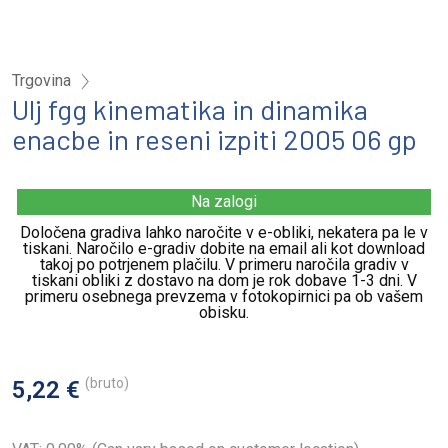
Trgovina
Ulj fgg kinematika in dinamika
enacbe in reseni izpiti 2005 06 gp
Na zalogi
Določena gradiva lahko naročite v e-obliki, nekatera pa le v
tiskani. Naročilo e-gradiv dobite na email ali kot download
takoj po potrjenem plačilu. V primeru naročila gradiv v
tiskani obliki z dostavo na dom je rok dobave 1-3 dni. V
primeru osebnega prevzema v fotokopirnici pa ob vašem
obisku.
(bruto)
5,22 €