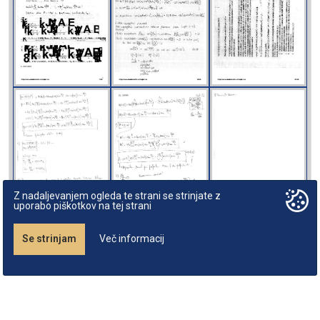
Z nadaljevanjem ogleda te strani se strinjate z
uporabo piškotkov na tej strani
Se strinjam
Več informacij