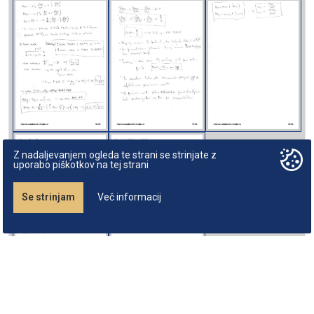
Z nadaljevanjem ogleda te strani se strinjate z
uporabo piškotkov na tej strani
Se strinjam
Več informacij