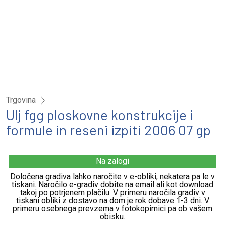
Trgovina
Ulj fgg ploskovne konstrukcije i
formule in reseni izpiti 2006 07 gp
Na zalogi
Določena gradiva lahko naročite v e-obliki, nekatera pa le v
tiskani. Naročilo e-gradiv dobite na email ali kot download
takoj po potrjenem plačilu. V primeru naročila gradiv v
tiskani obliki z dostavo na dom je rok dobave 1-3 dni. V
primeru osebnega prevzema v fotokopirnici pa ob vašem
obisku.