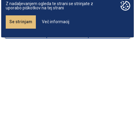
Z nadaljevanjem ogleda te strani se strinjate z
uporabo piškotkov na tej strani
Se strinjam
Več informacij