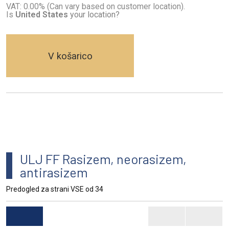
VAT: 0.00% (Can vary based on customer location).
Is
United States
your location?
V košarico
ULJ FF Rasizem, neorasizem,
antirasizem
Predogled za strani VSE od 34